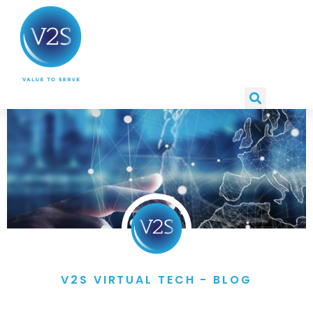
V2S VIRTUAL TECH - BLOG