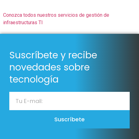
Conozca todos nuestros servicios de gestión de
infraestructuras TI
Suscríbete y recibe
novedades sobre
tecnología
Suscríbete