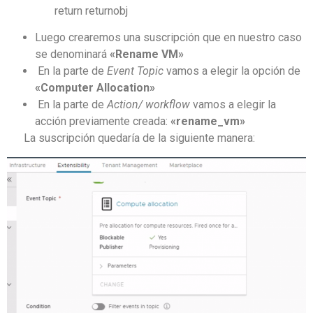
return returnobj
Luego crearemos una suscripción que en nuestro caso
se denominará
«
Rename VM
»
En la parte de
Event Topic
vamos a elegir la opción de
«
Computer Allocation
»
En la parte de
Action/ workflow
vamos a elegir la
acción previamente creada:
«
rename_vm
»
La suscripción quedaría de la siguiente manera: