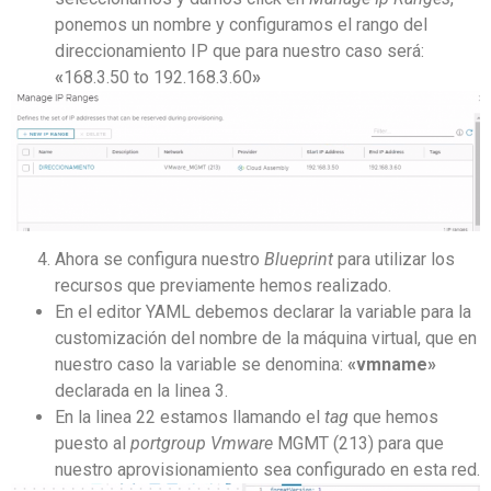
ponemos un nombre y configuramos el rango del
direccionamiento IP que para nuestro caso será:
«
168.3.50 to 192.168.3.60
»
Ahora se configura nuestro
Blueprint
para utilizar los
recursos que previamente hemos realizado.
En el editor YAML debemos declarar la variable para la
customización del nombre de la máquina virtual, que en
nuestro caso la variable se denomina:
«
vmname
»
declarada en la linea 3.
En la linea 22 estamos llamando el
tag
que hemos
puesto al
portgroup Vmware
MGMT (213) para que
nuestro aprovisionamiento sea configurado en esta red.